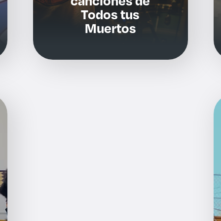
canciones de
Todos tus
Muertos