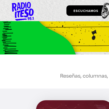
ESCUCHAMOS
Exp
ESCUCHAMOS
VEMOS
Reseñas, columnas, a
LEEMOS
Enlac
Aspir