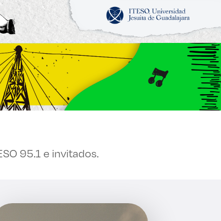
cias
ESO 95.1 e invitados.