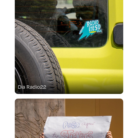
Prepa ITESO
Becas
Sustentabilidad
Dia Radio22