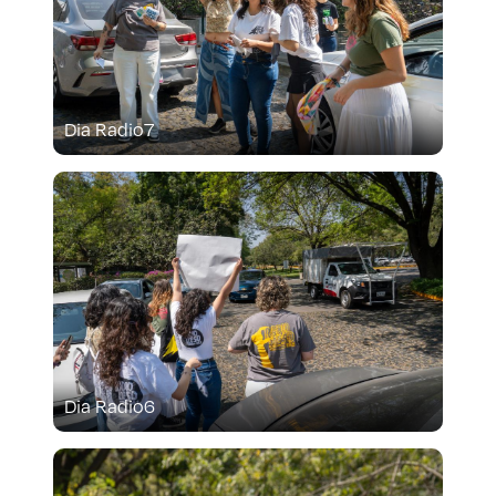
Dia Radio7
Dia Radio6