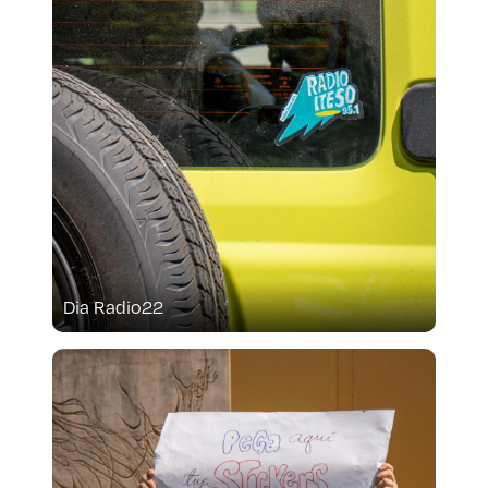
Prepa ITESO
Becas
Sustentabilidad
Dia Radio22