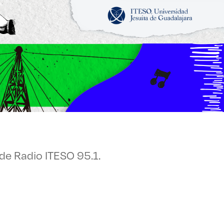
cias
de Radio ITESO 95.1.