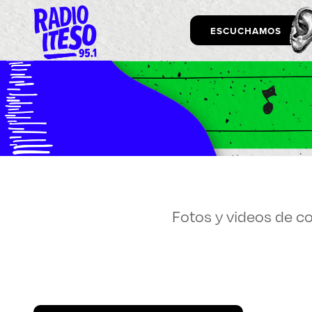
ESCUCHAMOS
Exp
ESCUCHAMOS
VEMOS
Fotos y videos de c
LEEMOS
Enlac
Aspir