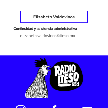
Derecho
Elizabeth Valdovinos
Prepa ITESO
Continuidad y asistencia administrativa
Becas
elizabeth.valdovinos@iteso.mx
Sustentabilidad